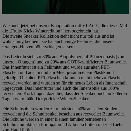
Wie auch jetzt bei unserer Kooperation mit VLACE, die dieses Mal
die „Fruity Kicks Winteredition“ hervorgebracht hat. ​
Die zweite Sneaker Kollektion sieht nicht nur toll aus und ist
wahnsinnig bequem, sie hat auch einige Features, die unsere
Orangen-Herzen höherschlagen lassen. ​​
Das Leder besteht zu 80% aus Biopolymer auf Pflanzenbasis (von
unseren Orangen) und zu 20% aus GOTS-zertifizierter Baumwolle. ​
Das Innenfutter ist ein Fellimitat und wurde aus alten PET-
Flaschen und aus im und am Meer gesammeltem Plastikmüll
gefertigt. Die alten PET-Flaschen konnten nicht mehr zu Flaschen
recycelt werden und wurden so für ein neues Leben als Innenschuh
upgecycelt. Das Innenfutter und auch die Innensohle aus 100%
recyceltem Kork tragen dazu bei, dass der Sneaker auch an kälteren
Tagen warm hält. Der perfekte Winter-Sneaker. ​​
Die Schuhsohlen wurden zu mindestens 50% aus alten Sohlen
recycelt und die Schnürsenkel bestehen aus recycelter Baumwolle. ​​
Die Schuhe werden in einer kleinen familienbetriebenen
Schuhmanufaktur in Portugal in 50 Arbeitsschritten mit viel Liebe
von Hand fertigt.​​