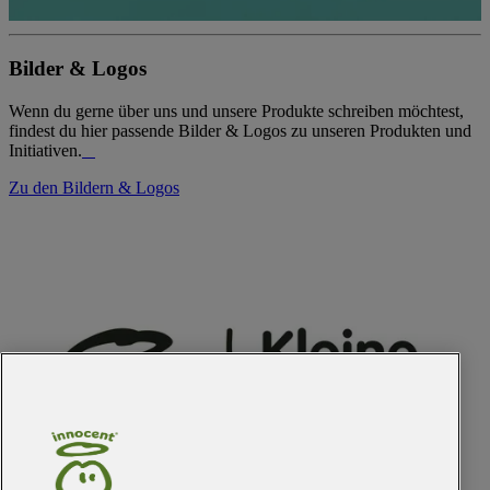
Bilder & Logos
Wenn du gerne über uns und unsere Produkte schreiben möchtest,
findest du hier passende Bilder & Logos zu unseren Produkten und
Initiativen.
Zu den Bildern & Logos