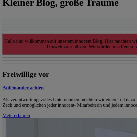
Kleiner Blog, große Träume
Hallo und willkommen auf unserem innocent Blog. Hier möchten wir 
Umwelt zu schützen. Wir würden uns freuen, we
Freiwillige vor
Aufeinander achten
Als verantwortungsvolles Unternehmen möchten wir einen Teil dazu be
Zeck und ermöglichen jeder innocent- Mitarbeiterin und jedem innoce
Mehr erfahren