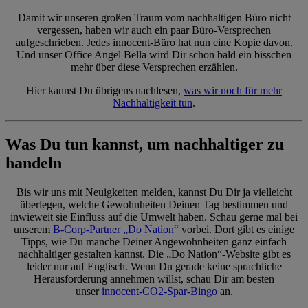
Damit wir unseren großen Traum vom nachhaltigen Büro nicht
vergessen, haben wir auch ein paar Büro-Versprechen
aufgeschrieben. Jedes innocent-Büro hat nun eine Kopie davon.
Und unser Office Angel Bella wird Dir schon bald ein bisschen
mehr über diese Versprechen erzählen.
Hier kannst Du übrigens nachlesen,
was wir noch für mehr
Nachhaltigkeit tun
.
Was Du tun kannst, um nachhaltiger zu
handeln
Bis wir uns mit Neuigkeiten melden, kannst Du Dir ja vielleicht
überlegen, welche Gewohnheiten Deinen Tag bestimmen und
inwieweit sie Einfluss auf die Umwelt haben. Schau gerne mal bei
unserem
B-Corp-Partner „Do Nation“
vorbei. Dort gibt es einige
Tipps, wie Du manche Deiner Angewohnheiten ganz einfach
nachhaltiger gestalten kannst. Die „Do Nation“-Website gibt es
leider nur auf Englisch. Wenn Du gerade keine sprachliche
Herausforderung annehmen willst, schau Dir am besten
unser
innocent-CO2-Spar-Bingo
an.