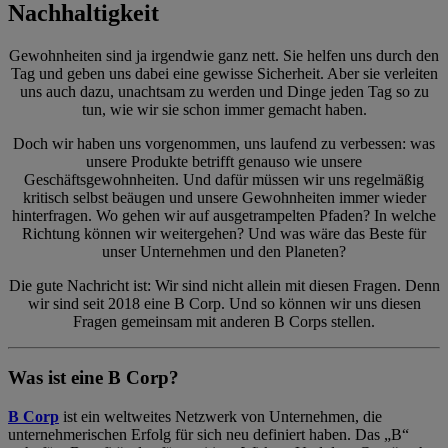
Nachhaltigkeit
Gewohnheiten sind ja irgendwie ganz nett. Sie helfen uns durch den
Tag und geben uns dabei eine gewisse Sicherheit. Aber sie verleiten
uns auch dazu, unachtsam zu werden und Dinge jeden Tag so zu
tun, wie wir sie schon immer gemacht haben.
Doch wir haben uns vorgenommen, uns laufend zu verbessen: was
unsere Produkte betrifft genauso wie unsere
Geschäftsgewohnheiten. Und dafür müssen wir uns regelmäßig
kritisch selbst beäugen und unsere Gewohnheiten immer wieder
hinterfragen. Wo gehen wir auf ausgetrampelten Pfaden? In welche
Richtung können wir weitergehen? Und was wäre das Beste für
unser Unternehmen und den Planeten?
Die gute Nachricht ist: Wir sind nicht allein mit diesen Fragen. Denn
wir sind seit 2018 eine B Corp. Und so können wir uns diesen
Fragen gemeinsam mit anderen B Corps stellen.
Was ist eine B Corp?
B Corp
ist ein weltweites Netzwerk von Unternehmen, die
unternehmerischen Erfolg für sich neu definiert haben. Das „B“