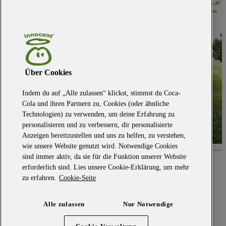
Über Cookies
Indem du auf „Alle zulassen“ klickst, stimmst du Coca-
Cola und ihren Partnern zu, Cookies (oder ähnliche
Technologien) zu verwenden, um deine Erfahrung zu
personalisieren und zu verbessern, dir personalisierte
Anzeigen bereitzustellen und uns zu helfen, zu verstehen,
wie unsere Website genutzt wird. Notwendige Cookies
sind immer aktiv, da sie für die Funktion unserer Website
Hier geht's zum Seitenanfang
erforderlich sind. Lies unsere Cookie-Erklärung, um mehr
zu erfahren.
Cookie-Seite
Impressum
Datenschutzbestimmungen
Teilnahmebedingungen
Alle zulassen
Nur Notwendige
Nutzungsbedingungen
Willst du bei uns arbeiten
Sag doch mal Hallo