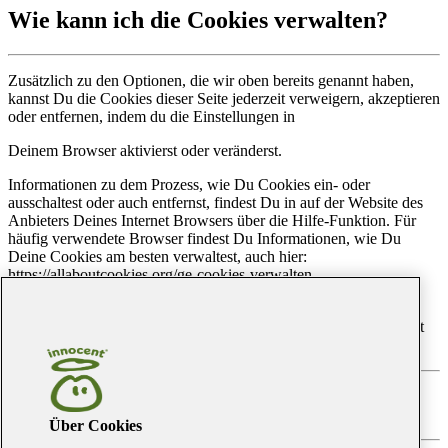
Wie kann ich die Cookies verwalten?
Zusätzlich zu den Optionen, die wir oben bereits genannt haben,
kannst Du die Cookies dieser Seite jederzeit verweigern, akzeptieren
oder entfernen, indem du die Einstellungen in
Deinem Browser aktivierst oder veränderst.
Informationen zu dem Prozess, wie Du Cookies ein- oder
ausschaltest oder auch entfernst, findest Du in auf der Website des
Anbieters Deines Internet Browsers über die Hilfe-Funktion. Für
häufig verwendete Browser findest Du Informationen, wie Du
Deine Cookies am besten verwaltest, auch hier:
https://allaboutcookies.org/ge-cookies-verwalten
Bitte beachte, dass nicht alle Funktionen unserer Website so
funktionieren, wie beabsichtigt, wenn Du die Cookies deaktivierst
oder entfernst
Kontaktiere uns.
Über Cookies