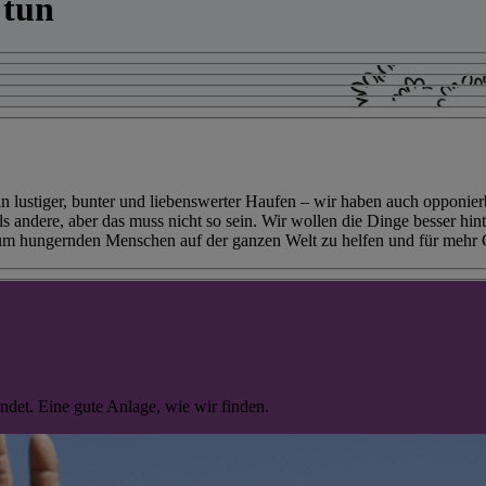
 tun
 ein lustiger, bunter und liebenswerter Haufen – wir haben auch oppo
 andere, aber das muss nicht so sein. Wir wollen die Dinge besser hinte
um hungernden Menschen auf der ganzen Welt zu helfen und für mehr G
det. Eine gute Anlage, wie wir finden.