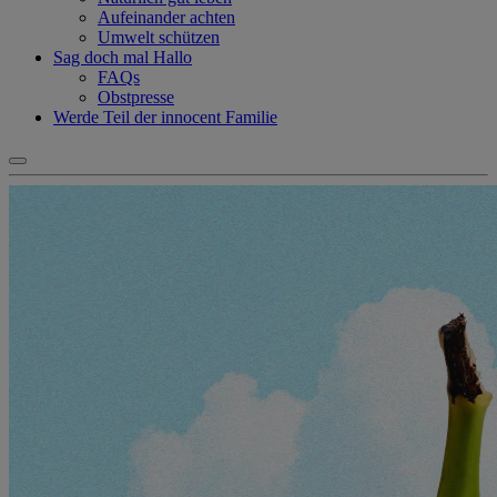
Aufeinander achten
Umwelt schützen
Sag doch mal Hallo
FAQs
Obstpresse
Werde Teil der innocent Familie