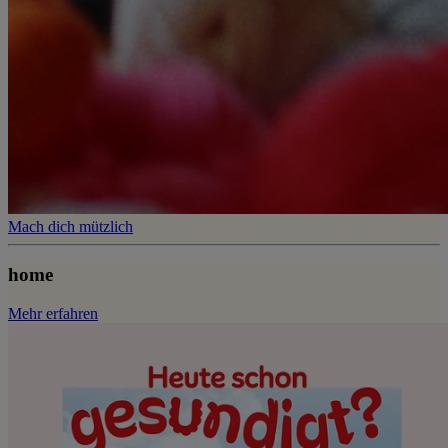
Mach dich mützlich
home
Mehr erfahren