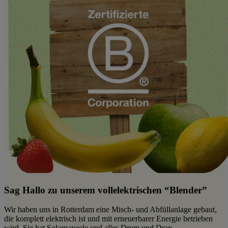
Sag Hallo zu unserem vollelektrischen “Blender”
Wir haben uns in Rotterdam eine Misch- und Abfüllanlage gebaut,
die komplett elektrisch ist und mit erneuerbarer Energie betrieben
wird. Sie hat Solarpaneele und alles Drum und Dran.