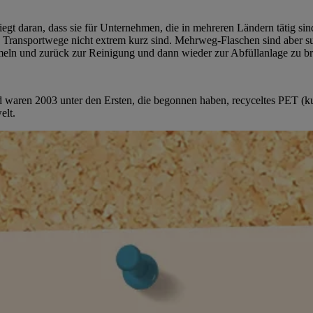
gt daran, dass sie für Unternehmen, die in mehreren Ländern tätig sin
Transportwege nicht extrem kurz sind. Mehrweg-Flaschen sind aber supe
meln und zurück zur Reinigung und dann wieder zur Abfüllanlage zu br
d waren 2003 unter den Ersten, die begonnen haben, recyceltes PET (
elt.