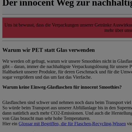
Der innocent Weg zur nachhalti
Uns ist bewusst, dass die Verpackungen unserer Getränke Auswirkun
mehr über unse
Warum wir PET statt Glas verwenden
Wir werden oft gefragt, warum wir unsere Smoothies nicht in Glasflas
gibt – daran, immer die nachhaltigste Verpackungslösung für unsere 
Haltbarkeit unserer Produkte, für deren Geschmack und für die Umw
sogar vergrößern und das um fast das Vierfache.
Warum keine Einweg-Glasflaschen für innocent Smoothies?
Glasflaschen sind schwer und nehmen noch dazu beim Transport viel 
So würde beim Transport aus unserer Abfüllanlage bis in den Superma
dann natürlich auch mehr CO2-Emissionen. Und auch die Herstellung
von Glas braucht man sehr hohe Temperaturen.
Hier ein
Glossar mit Begriffen, die für Flaschen-Recycling-Wissen
vie