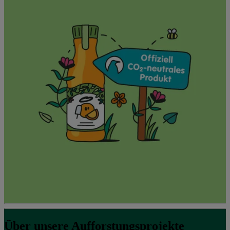
Über unsere Aufforstungsprojekte