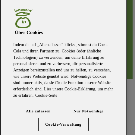
Über Cookies
Indem du auf „Alle zulassen“ klickst, stimmst du Coca-
Cola und ihren Partnern zu, Cookies (oder ähnliche
Technologien) zu verwenden, um deine Erfahrung zu
personalisieren und zu verbessern, dir personalisierte
Anzeigen bereitzustellen und uns zu helfen, zu verstehen,
wie unsere Website genutzt wird. Notwendige Cookies
sind immer aktiv, da sie für die Funktion unserer Website
Hier geht's zum Seitenanfang
erforderlich sind. Lies unsere Cookie-Erklärung, um mehr
zu erfahren.
Cookie-Seite
Impressum
Datenschutzbestimmungen
Teilnahmebedingungen
Alle zulassen
Nur Notwendige
Nutzungsbedingungen
Willst du bei uns arbeiten
Sag doch mal Hallo
Cookie-Verwaltung
Blog
FAQs