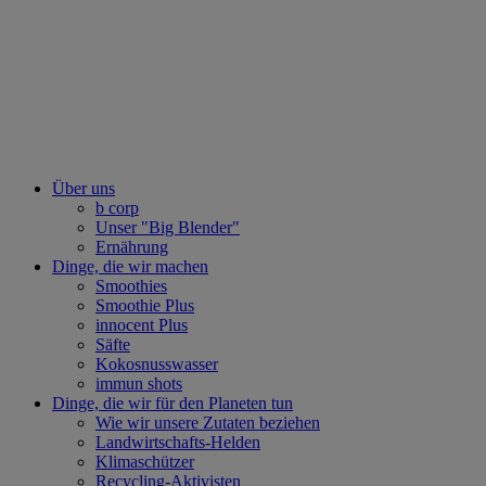
Über uns
b corp
Unser "Big Blender"
Ernährung
Dinge, die wir machen
Smoothies
Smoothie Plus
innocent Plus
Säfte
Kokosnusswasser
immun shots
Dinge, die wir für den Planeten tun
Wie wir unsere Zutaten beziehen
Landwirtschafts-Helden
Klimaschützer
Recycling-Aktivisten