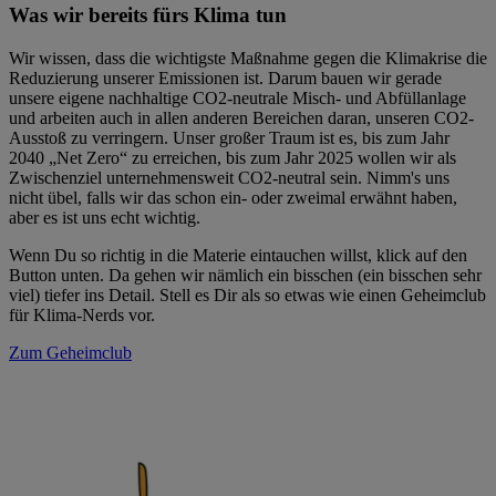
Was wir bereits fürs Klima tun
Wir wissen, dass die wichtigste Maßnahme gegen die Klimakrise die
Reduzierung unserer Emissionen ist. Darum bauen wir gerade
unsere eigene nachhaltige CO2-neutrale Misch- und Abfüllanlage
und arbeiten auch in allen anderen Bereichen daran, unseren CO2-
Ausstoß zu verringern. Unser großer Traum ist es, bis zum Jahr
2040 „Net Zero“ zu erreichen, bis zum Jahr 2025 wollen wir als
Zwischenziel unternehmensweit CO2-neutral sein. Nimm's uns
nicht übel, falls wir das schon ein- oder zweimal erwähnt haben,
aber es ist uns echt wichtig.
Wenn Du so richtig in die Materie eintauchen willst, klick auf den
Button unten. Da gehen wir nämlich ein bisschen (ein bisschen sehr
viel) tiefer ins Detail. Stell es Dir als so etwas wie einen Geheimclub
für Klima-Nerds vor.
Zum Geheimclub