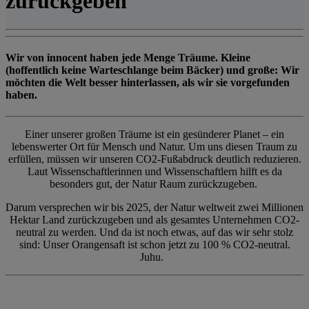
zurückgeben
Wir von innocent haben jede Menge Träume. Kleine
(hoffentlich keine Warteschlange beim Bäcker) und große: Wir
möchten die Welt besser hinterlassen, als wir sie vorgefunden
haben.
Einer unserer großen Träume ist ein gesünderer Planet – ein
lebenswerter Ort für Mensch und Natur. Um uns diesen Traum zu
erfüllen, müssen wir unseren CO2-Fußabdruck deutlich reduzieren.
Laut Wissenschaftlerinnen und Wissenschaftlern hilft es da
besonders gut, der Natur Raum zurückzugeben.
Darum versprechen wir bis 2025, der Natur weltweit zwei Millionen
Hektar Land zurückzugeben und als gesamtes Unternehmen CO2-
neutral zu werden. Und da ist noch etwas, auf das wir sehr stolz
sind: Unser Orangensaft ist schon jetzt zu 100 % CO2-neutral.
Juhu.