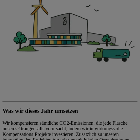
Was wir dieses Jahr umsetzen
Wir kompensieren sämtliche CO2-Emissionen, die jede Flasche
unseres Orangensafts verursacht, indem wir in wirkungsvolle
Kompensations-Projekte investieren. Zusätzlich zu unseren
internationalen Projekten tun wir uns mit lokalen Organisationen