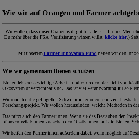
Wie wir auf Orangen und Farmer achtgeb
Wir wollen, dass unser Orangensaft gut für alle ist – für uns Mens
Du mehr über die FSA-Verifizierung wissen willst,
klicke hier
.) Sei
Mit unserem
Farmer Innovation Fund
helfen wir den innoc
Wie wir gemeinsam Bienen schützen
Bienen leisten so wichtige Arbeit – und wir reden hier nicht von kös
Ökosystem unverzichtbar sind. Das ist viel Verantwortung für so klein
Wir möchten die geflügelten Schwerarbeiterinnen schützen. Deshalb ha
Forschungsprojekt. Wir wollen herausfinden, welche Methoden in der 
Das nützt auch den Farmer:innen. Wenn sie das Bestäuben den Insekte
pflanzen Wildblumen zwischen den Obstbäumen, auf die Bienen, Schmet
Wir helfen den Farmer:innen außerdem dabei, wenn möglich auf Pestiz