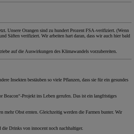
etzt. Unsere Orangen sind zu hundert Prozent FSA-verifiziert. (Wenn
d Säften verifiziert. Wir arbeiten hart daran, dass wir auch hier bald
etriebe auf die Auswirkungen des Klimawandels vorzubereiten.
ere Insekten bestäuben so viele Pflanzen, dass sie für ein gesundes
r Beacon“-Projekt ins Leben gerufen. Das ist ein langfristiges
en mehr Obst ernten. Gleichzeitig werden die Farmen bunter. Wir
 die Drinks von innocent noch nachhaltiger.