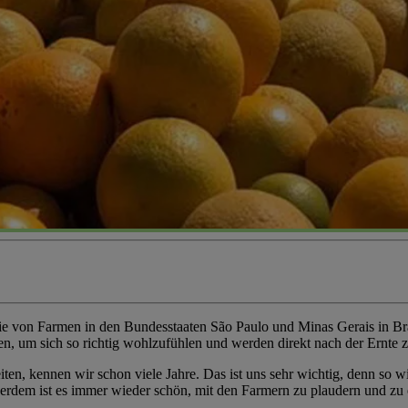
 von Farmen in den Bundesstaaten São Paulo und Minas Gerais in Brasi
n, um sich so richtig wohlzufühlen und werden direkt nach der Ernte zu
ten, kennen wir schon viele Jahre. Das ist uns sehr wichtig, denn so
rdem ist es immer wieder schön, mit den Farmern zu plaudern und zu e