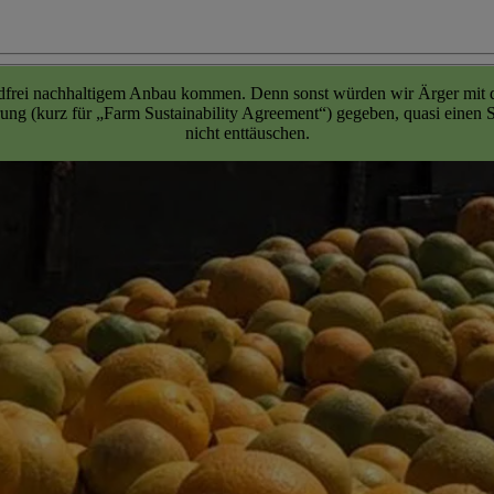
dfrei nachhaltigem Anbau kommen. Denn sonst würden wir Ärger mit de
g (kurz für „Farm Sustainability Agreement“) gegeben, quasi einen St
nicht enttäuschen.